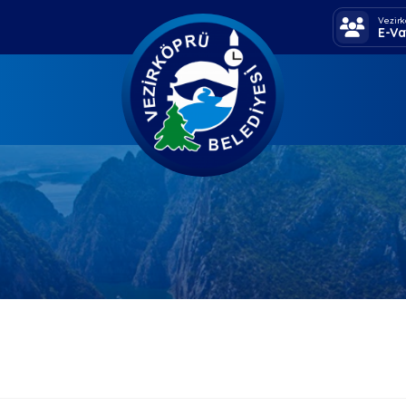
Vezirk
E-Va