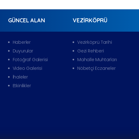
GÜNCEL ALAN
VEZIRKÖPRÜ
Haberler
Vezirköprü Tarihi
Duyurular
Gezi Rehberi
Fotoğraf Galerisi
Mahalle Muhtarları
Video Galerisi
Nöbetçi Eczaneler
İhaleler
Etkinlikler