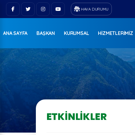
HAVA DURUMU
ANA SAYFA
BAŞKAN
KURUMSAL
HIZMETLERIMIZ
ETKINLIKLER