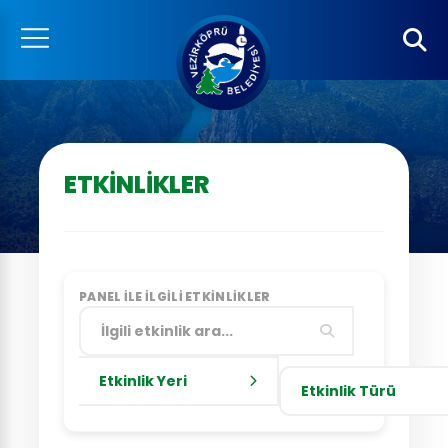
ETKINLIKLER
PANEL ILE ILGILI ETKINLIKLER
Etkinlik Yeri
Etkinlik Türü