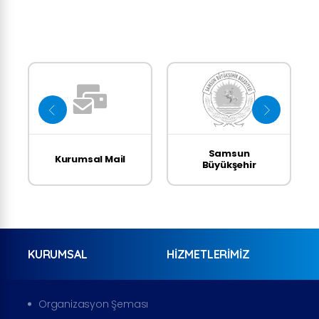
Samsun
Kurumsal Mail
Büyükşehir
Belediyesi
KURUMSAL
HIZMETLERIMIZ
Organizasyon Şeması