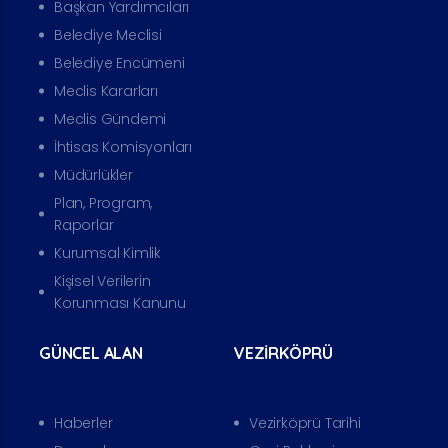
Başkan Yardımcıları
Belediye Meclisi
Belediye Encümeni
Meclis Kararları
Meclis Gündemi
İhtisas Komisyonları
Müdürlükler
Plan, Program,
Raporlar
Kurumsal Kimlik
Kişisel Verilerin
Korunması Kanunu
GÜNCEL ALAN
VEZIRKÖPRÜ
Haberler
Vezirköprü Tarihi