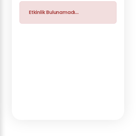
Etkinlik Bulunamadı...