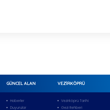
GÜNCEL ALAN
VEZIRKÖPRÜ
Haberler
Vezirköprü Tarihi
Duyurular
Gezi Rehberi