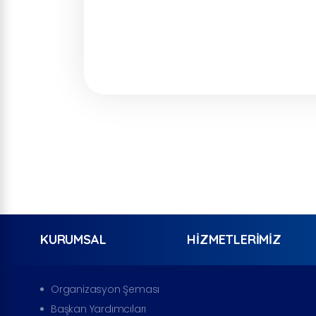
KURUMSAL
HIZMETLERIMIZ
Organizasyon Şeması
Başkan Yardımcıları