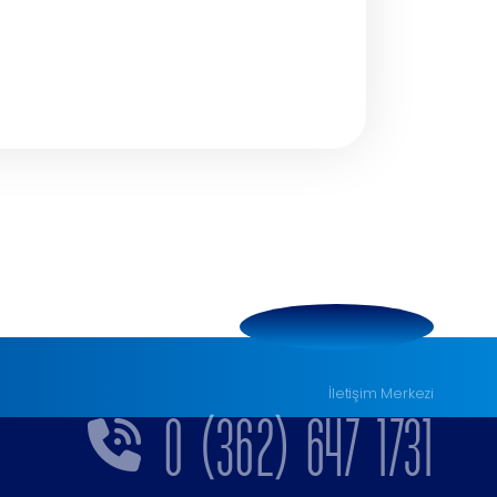
İletişim Merkezi
0 (362) 647 1731